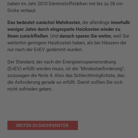
haben im Jahr 2010 Dämmstoffstärken mit bis zu 28 cm
Dicke verbaut.
Das bedeutet zunächst Mehrkosten
, die allerdings
innerhalb
weniger Jahre durch eingesparte Heizkosten wieder zu
Ihnen zurückfließen
. Und
danach sparen Sie weiter,
weil Sie
weiterhin geringere Heizkosten haben, als bei Häusern die
nur nach der EnEV gedämmt wurden.
Der Standard, der nach der Energieeinsparverordnung
(EnEV) erfüllt werden muss, ist die "Mindestanforderung",
sozusagen die Note 4. Also das Schlechtmöglichste, das
die Anforderung gerade so erfüllt. Damit sollten Sie sich
nicht zufrieden geben.
WEITER ZU DACHFENSTER