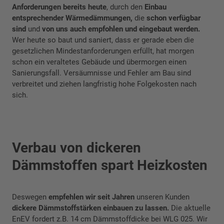
Anforderungen bereits heute
, durch den
Einbau
entsprechender Wärmedämmungen,
die
schon verfügbar
sind
und
von uns auch empfohlen und eingebaut werden.
Wer heute so baut und saniert, dass er gerade eben die
gesetzlichen Mindestanforderungen erfüllt, hat morgen
schon ein veraltetes Gebäude und übermorgen einen
Sanierungsfall. Versäumnisse und Fehler am Bau sind
verbreitet und ziehen langfristig hohe Folgekosten nach
sich.
Verbau von dickeren
Dämmstoffen spart Heizkosten
Deswegen
empfehlen
wir seit Jahren
unseren Kunden
dickere Dämmstoffstärken einbauen zu lassen.
Die aktuelle
EnEV fordert z.B. 14 cm Dämmstoffdicke bei WLG 025. Wir